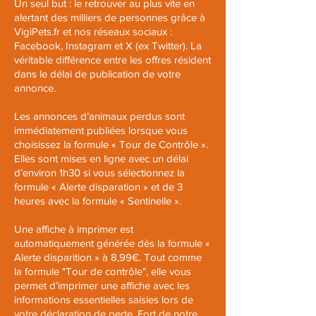
Un seul but : le retrouver au plus vite en
alertant des milliers de personnes grâce à
VigiPets.fr et nos réseaux sociaux :
Facebook
,
Instagram
et
X (ex Twitter)
. La
véritable différence entre les offres résident
dans le délai de publication de votre
annonce.
Les annonces d’animaux perdus sont
immédiatement publiées lorsque vous
choisissez la formule « Tour de Contrôle ».
Elles sont mises en ligne avec un délai
d’environ 1h30 si vous sélectionnez la
formule « Alerte disparation » et de 3
heures avec la formule « Sentinelle ».
Une affiche à imprimer est
automatiquement générée dès la formule «
Alerte disparition » à 8,99€.
Tout comme
la formule "Tour de contrôle", elle vous
permet d’imprimer une affiche avec les
informations essentielles saisies lors de
votre déclaration de perte. Fort de notre