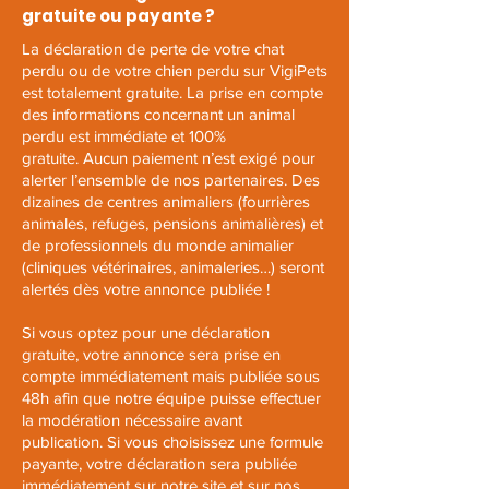
gratuite ou payante ?
La déclaration de perte de votre chat
perdu ou de votre chien perdu sur VigiPets
est totalement gratuite. La prise en compte
des informations concernant un animal
perdu est immédiate et 100%
gratuite.
Aucun paiement n’est exigé pour
alerter l’ensemble de nos partenaires. Des
dizaines de centres animaliers (fourrières
animales, refuges, pensions animalières) et
de professionnels du monde animalier
(cliniques vétérinaires, animaleries…) seront
alertés dès votre annonce publiée !
Si vous optez pour une déclaration
gratuite, votre annonce sera prise en
compte immédiatement mais publiée sous
48h afin que notre équipe puisse effectuer
la modération nécessaire avant
publication.
Si vous choisissez une formule
payante, votre déclaration sera publiée
immédiatement sur notre site et sur nos