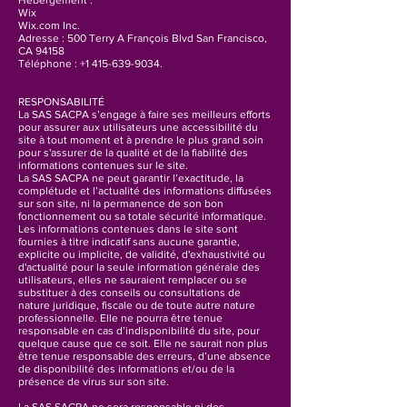
Hébergement :
Wix
Wix.com Inc.
Adresse : 500 Terry A François Blvd San Francisco,
CA 94158
Téléphone : +1 415-639-9034.
RESPONSABILITÉ
La SAS SACPA s’engage à faire ses meilleurs efforts
pour assurer aux utilisateurs une accessibilité du
site à tout moment et à prendre le plus grand soin
pour s'assurer de la qualité et de la fiabilité des
informations contenues sur le site.
La SAS SACPA ne peut garantir l’exactitude, la
complétude et l’actualité des informations diffusées
sur son site, ni la permanence de son bon
fonctionnement ou sa totale sécurité informatique.
Les informations contenues dans le site sont
fournies à titre indicatif sans aucune garantie,
explicite ou implicite, de validité, d'exhaustivité ou
d'actualité pour la seule information générale des
utilisateurs, elles ne sauraient remplacer ou se
substituer à des conseils ou consultations de
nature juridique, fiscale ou de toute autre nature
professionnelle. Elle ne pourra être tenue
responsable en cas d’indisponibilité du site, pour
quelque cause que ce soit. Elle ne saurait non plus
être tenue responsable des erreurs, d’une absence
de disponibilité des informations et/ou de la
présence de virus sur son site.