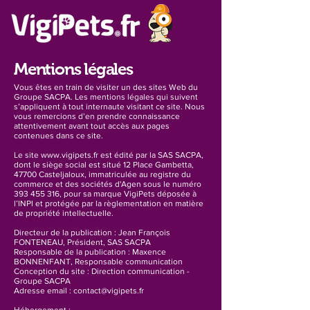
Mentions légales
Vous êtes en train de visiter un des sites Web du
Groupe SACPA. Les mentions légales qui suivent
s’appliquent à tout internaute visitant ce site. Nous
vous remercions d’en prendre connaissance
attentivement avant tout accès aux pages
contenues dans ce site.
Le site
www.vigipets.fr
est édité par la SAS SACPA,
dont le siège social est situé 12 Place Gambetta,
47700 Casteljaloux, immatriculée au registre du
commerce et des sociétés d'Agen sous le numéro
393 455 316
, pour sa marque VigiPets déposée à
l’INPI et protégée par la règlementation en matière
de propriété intellectuelle.
Directeur de la publication : Jean François
FONTENEAU, Président, SAS SACPA
Responsable de la publication : Maxence
BONNENFANT, Responsable communication
Conception du site : Direction communication -
Groupe SACPA
Adresse email :
contact@vigipets.fr