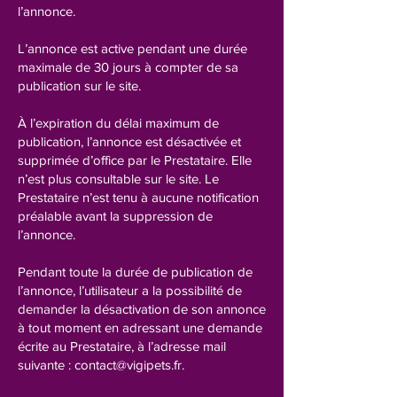
l’annonce.
L’annonce est active pendant une durée
maximale de 30 jours à compter de sa
publication sur le site.
À l’expiration du délai maximum de
publication, l’annonce est désactivée et
supprimée d’office par le Prestataire. Elle
n’est plus consultable sur le site. Le
Prestataire n’est tenu à aucune notification
préalable avant la suppression de
l’annonce.
Pendant toute la durée de publication de
l’annonce, l’utilisateur a la possibilité de
demander la désactivation de son annonce
à tout moment en adressant une demande
écrite au Prestataire, à l’adresse mail
suivante :
contact@vigipets.fr
.