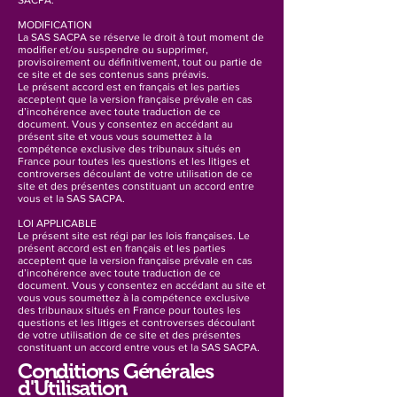
SACPA.
MODIFICATION
La SAS SACPA se réserve le droit à tout moment de
modifier et/ou suspendre ou supprimer,
provisoirement ou définitivement, tout ou partie de
ce site et de ses contenus sans préavis.
Le présent accord est en français et les parties
acceptent que la version française prévale en cas
d’incohérence avec toute traduction de ce
document. Vous y consentez en accédant au
présent site et vous vous soumettez à la
compétence exclusive des tribunaux situés en
France pour toutes les questions et les litiges et
controverses découlant de votre utilisation de ce
site et des présentes constituant un accord entre
vous et la SAS SACPA.
LOI APPLICABLE
Le présent site est régi par les lois françaises. Le
présent accord est en français et les parties
acceptent que la version française prévale en cas
d’incohérence avec toute traduction de ce
document. Vous y consentez en accédant au site et
vous vous soumettez à la compétence exclusive
des tribunaux situés en France pour toutes les
questions et les litiges et controverses découlant
de votre utilisation de ce site et des présentes
constituant un accord entre vous et la SAS SACPA.
Conditions Générales
d'Utilisation