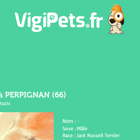
 à PERPIGNAN (66)
IGNAN
Nom :
-
Sexe :
Mâle
Race :
Jack Russell Terrier