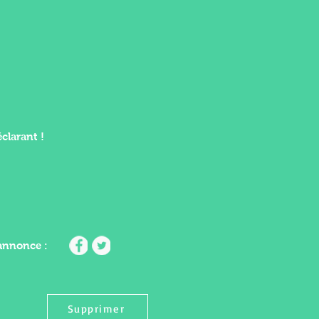
clarant !
'annonce :
Supprimer