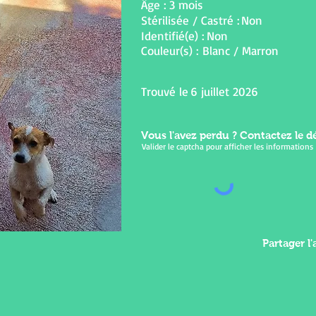
Âge :
3 mois
Stérilisée / Castré :
Non
Identifié(e) :
Non
Couleur(s) :
Blanc / Marron
Trouvé le
6 juillet 2026
Vous l'avez perdu ? Contactez le dé
Valider le captcha pour afficher les informations
Partager l