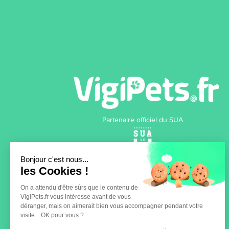
Partenaire officiel du SUA
Bonjour c'est nous...
les Cookies !
Retrouver mon chien perdu
Retrouver mon chat perdu
On a attendu d'être sûrs que le contenu de
VigiPets.fr vous intéresse avant de vous
déranger, mais on aimerait bien vous accompagner pendant votre
visite... OK pour vous ?