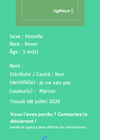
Sexe :
Femelle
Race :
Boxer
Âge :
5 an(s)
Nom :
Stérilisée / Castré :
Non
Identifié(e) :
Je ne sais pas
Couleur(s) :
Marron
Trouvé le
8 juillet 2026
Vous l'avez perdu ? Contactez le
déclarant !
Valider le captcha pour afficher les informations