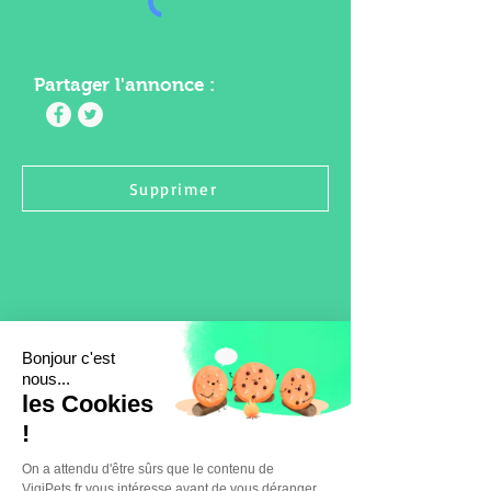
Partager l'annonce :
Supprimer
Bonjour c'est
nous...
les Cookies
!
On a attendu d'être sûrs que le contenu de
VigiPets.fr vous intéresse avant de vous déranger,