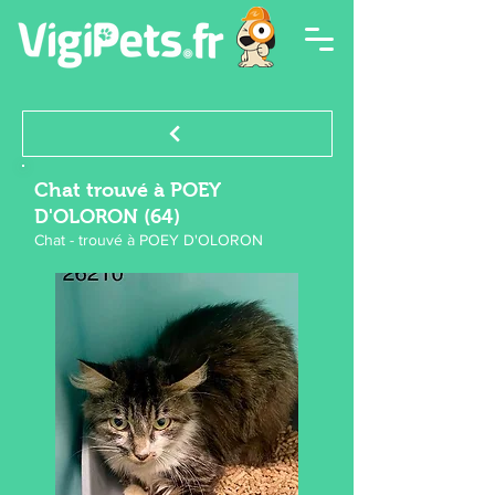
Chat trouvé à POEY
D'OLORON (64)
Chat - trouvé à POEY D'OLORON