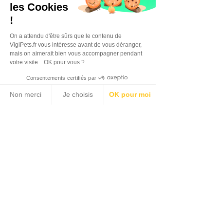
les Cookies
!
On a attendu d'être sûrs que le contenu de
VigiPets.fr vous intéresse avant de vous déranger,
mais on aimerait bien vous accompagner pendant
votre visite... OK pour vous ?
Consentements certifiés par
Non merci
Je choisis
OK pour moi
Plateforme de Gestion du Consentement : Personnalisez vos Options
Axeptio consent
Notre plateforme vous permet d'adapter et de gérer vos paramètres de confidentialité, en garant