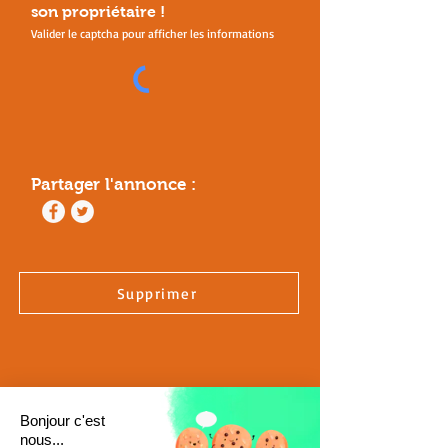
son
propriétaire !
Valider le captcha pour afficher les informations
Partager l'annonce :
Supprimer
Bonjour c'est
nous...