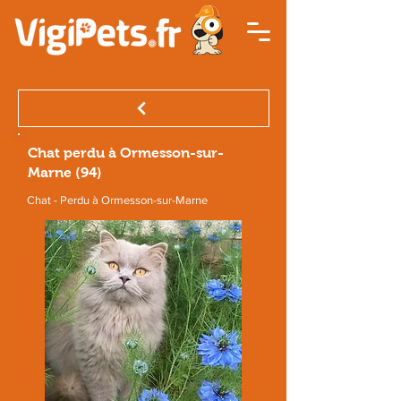
Chat perdu à Ormesson-sur-
Marne (94)
Chat - Perdu à Ormesson-sur-Marne