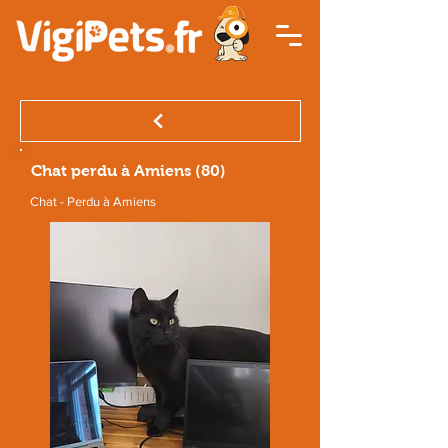
Chat perdu à Amiens (80)
Chat - Perdu à Amiens