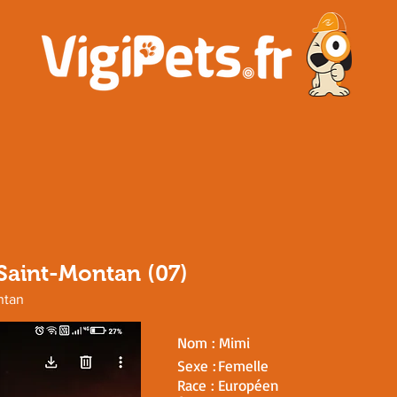
Saint-Montan (07)
ntan
Nom :
Mimi
Sexe :
Femelle
Race :
Européen