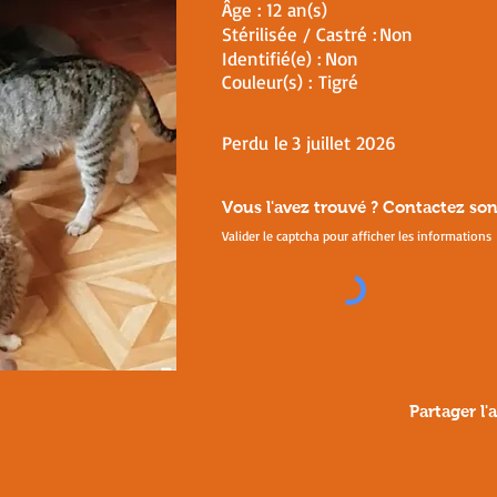
Âge :
12 an(s)
Stérilisée / Castré :
Non
Identifié(e) :
Non
Couleur(s) :
Tigré
Perdu le
3 juillet 2026
Vous l'avez trouvé ? Contactez so
Valider le captcha pour afficher les informations
Partager l'