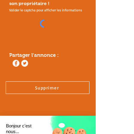
son
propriétaire !
Valider le captcha pour afficher les informations
Partager l'annonce :
Supprimer
Bonjour c'est
nous...