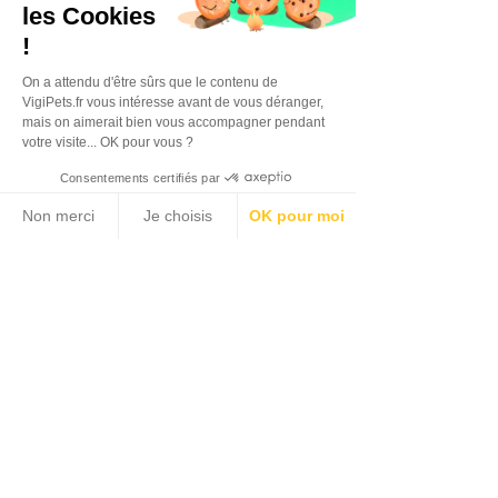
les Cookies
!
On a attendu d'être sûrs que le contenu de
VigiPets.fr vous intéresse avant de vous déranger,
mais on aimerait bien vous accompagner pendant
votre visite... OK pour vous ?
Consentements certifiés par
Non merci
Je choisis
OK pour moi
Plateforme de Gestion du Consentement : Personnalisez vos Options
Axeptio consent
Notre plateforme vous permet d'adapter et de gérer vos paramètres de confidentialité, en garant