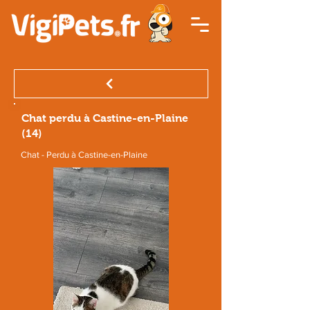
Chat perdu à Castine-en-Plaine
(14)
Chat - Perdu à Castine-en-Plaine