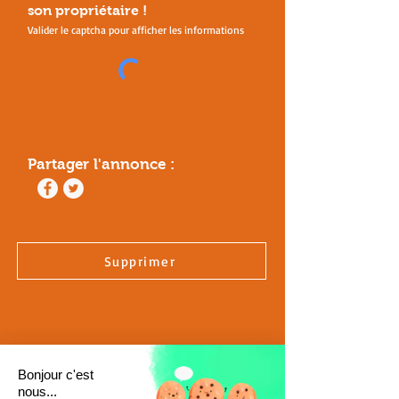
son
propriétaire !
Valider le captcha pour afficher les informations
Partager l'annonce :
Supprimer
Bonjour c'est
nous...