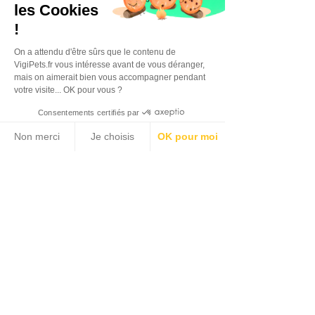
les Cookies
!
On a attendu d'être sûrs que le contenu de
VigiPets.fr vous intéresse avant de vous déranger,
mais on aimerait bien vous accompagner pendant
votre visite... OK pour vous ?
Consentements certifiés par
Non merci
Je choisis
OK pour moi
Plateforme de Gestion du Consentement : Personnalisez vos Options
Axeptio consent
Notre plateforme vous permet d'adapter et de gérer vos paramètres de confidentialité, en garant