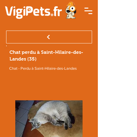
Chat perdu à Saint-Hilaire-des-
Landes (35)
Chat - Perdu à Saint-Hilaire-des-Landes